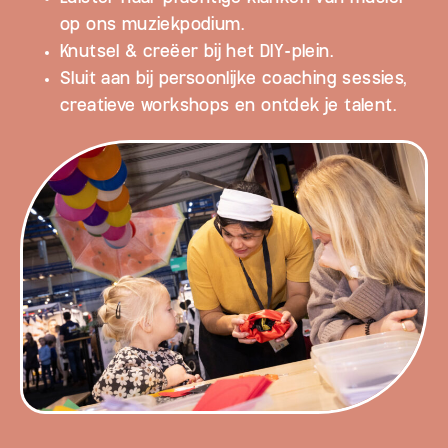
op ons muziekpodium.
Knutsel & creëer bij het DIY-plein.
Sluit aan bij persoonlijke coaching sessies,
creatieve workshops en ontdek je talent.