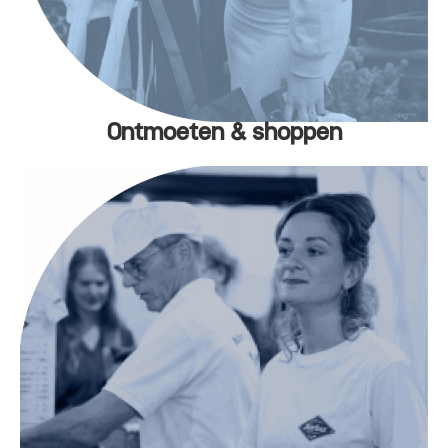
Ontmoeten & shoppen