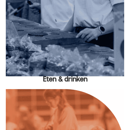
Eten & drinken