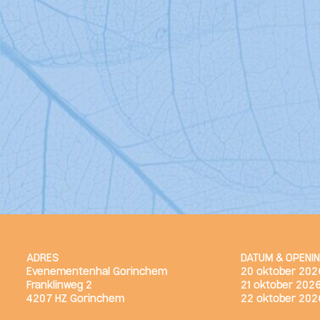
ADRES
DATUM & OPENI
Evenementenhal Gorinchem
20 oktober 2026
Franklinweg 2
21 oktober 2026
4207 HZ Gorinchem
22 oktober 2026