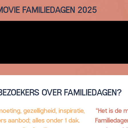
OVIE FAMILIEDAGEN 2025
BEZOEKERS OVER FAMILIEDAGEN?
oeting, gezelligheid, inspiratie,
“Het is de
ers aanbod; alles onder 1 dak.
Familiedage