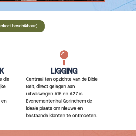
nkort beschikbaar)
K
LIGGING
e die
Centraal ten opzichte van de Bible
jke
Belt, direct gelegen aan
uitvalswegen A15 en A27 is
k en
Evenementenhal Gorinchem de
ideale plaats om nieuwe en
bestaande klanten te ontmoeten.