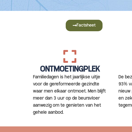
Factsheet
ONTMOETINGPLEK
Familiedagen is het jaarlijkse uitje
De bez
voor de gereformeerde gezindte
93% va
waar men elkaar ontmoet. Men blijft
nieuw 
meer dan 3 uur op de beursvloer
en zek
aanwezig om te genieten van het
tegem
gehele aanbod.