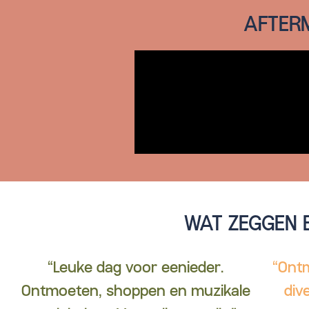
AFTERM
WAT ZEGGEN 
“Leuke dag voor eenieder.
“Ontm
Ontmoeten, shoppen en muzikale
div