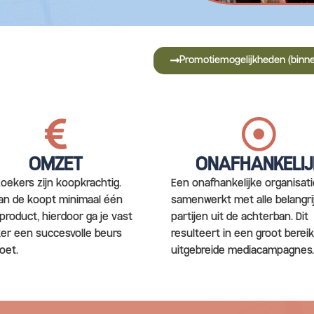
Promotiemogelijkheden (binne
OMZET
ONAFHANKELIJ
oekers zijn koopkrachtig.
Een onafhankelijke organisati
n de koopt minimaal één
samenwerkt met alle belangri
product, hierdoor ga je vast
partijen uit de achterban. Dit
er een succesvolle beurs
resulteert in een groot berei
oet.
uitgebreide mediacampagnes.