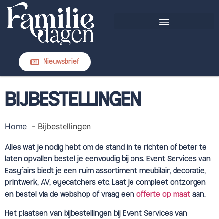
DIT IS FAMILIEDAGEN
Nieuwsbrief
BIJBESTELLINGEN
Home
Bijbestellingen
Alles wat je nodig hebt om de stand in te richten of beter te
laten opvallen bestel je eenvoudig bij ons. Event Services van
Easyfairs biedt je een ruim assortiment meubilair, decoratie,
printwerk, AV, eyecatchers etc. Laat je compleet ontzorgen
en bestel via de webshop of vraag een
offerte op maat
aan.
Het plaatsen van bijbestellingen bij Event Services van