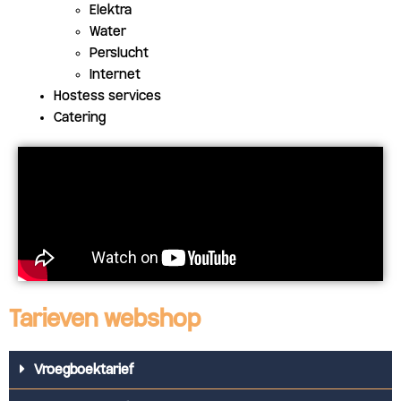
Elektra
Water
Perslucht
Internet
Hostess services
Catering
Tarieven webshop
Vroegboektarief