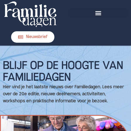
DIT IS FAMILIEDAGEN
Nieuwsbrief
BLIJF OP DE HOOGTE VAN
FAMILIEDAGEN
Hier vind je het laatste nieuws over Familiedagen. Lees meer
over de 20e editie, nieuwe deelnemers, activiteiten,
workshops en praktische informatie voor je bezoek.