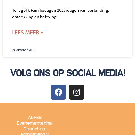
Terugblik Familiedagen 2025: dagen van verbinding,
ontdekking en beleving
LEES MEER »
24 oktober 2025
VOLG ONS OP SOCIAL MEDIA!
ADRES
Evenementenhal
Gorinchem
Franklinweg 2