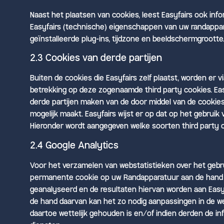
Naast het plaatsen van cookies, leest Easyfairs ook inf
Easyfairs (technische) eigenschappen van uw randappara
geïnstalleerde plug-ins, tijdzone en beeldschermgrootte
2.3 Cookies van derde partijen
Buiten de cookies die Easyfairs zelf plaatst, worden er
betrekking op deze zogenaamde third party cookies. Eas
derde partijen maken van de door middel van de cookies 
mogelijk maakt. Easyfairs wijst er op dat op het gebru
Hieronder wordt aangegeven welke soorten third party c
2.4 Google Analytics
Voor het verzamelen van webstatistieken over het gebru
permanente cookie op uw Randapparatuur aan de hand w
geanalyseerd en de resultaten hiervan worden aan Easyfai
de hand daarvan kan het zo nodig aanpassingen in de we
daartoe wettelijk gehouden is en/of indien derden de i