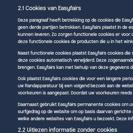
2.1 Cookies van Easyfairs
Deze paragraaf heeft betrekking op de cookies die Easyfa
geen derde partijen betrokken. Easyfairs plaatst in de e
kunnen leveren. Zo zorgen functionele cookies er voor 
deze functionele cookies de producten die u in het wink
Naast functionele cookies plaatst Easyfairs cookies di
deze cookies automatisch verwijderd. Deze zogenaamde 
brengen. Easyfairs kan met behulp van deze gegevens 
Ook plaatst Easyfairs cookies die voor een langere pe
uw Randapparatuur bij een volgend bezoek aan de websi
voorkeuren is aangepast. Doordat uw voorkeuren reeds zi
Daarnaast gebruikt Easyfairs permanente cookies om uw
surfgedrag op de website om op basis daarvan gerichte 
welke andere websites van Easyfairs u bezoekt. Deze in
2.2 Uitlezen informatie zonder cookies