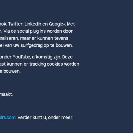
k, Twitter, LinkedIn en Google+. Met
 Via de social plug ins worden door
imaliseren, maar er kunnen tevens
iel van uw surfgedrag op te bouwen.
onder YouTube, afkomstig zijn. Deze
aast kunnen er tracking cookies worden
te bouwen.
emaakt.
irs.com.
Verder kunt u, onder meer,