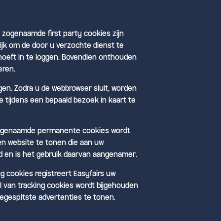
e zogenaamde first party cookies zijn
lijk om de door u verzochte dienst te
 hoeft in te loggen. Bovendien onthouden
eren.
gen. Zodra u de webbrowser sluit, worden
tijdens een bepaald bezoek in kaart te
e zogenaamde permanente cookies wordt
en website te tonen die aan uw
jd en is het gebruik daarvan aangenamer.
 cookies registreert Easyfairs uw
l van tracking cookies wordt bijgehouden
oegespitste advertenties te tonen.