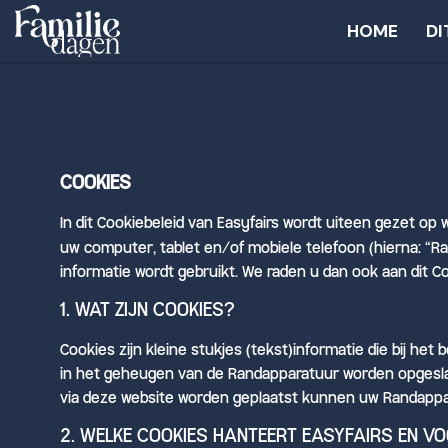
HOME
DI
COOKIES
In dit Cookiebeleid van Easyfairs wordt uiteen gezet op 
uw computer, tablet en/of mobiele telefoon (hierna: “R
informatie wordt gebruikt. We raden u dan ook aan dit C
1. WAT ZIJN COOKIES?
Cookies zijn kleine stukjes (tekst)informatie die bij h
in het geheugen van de Randapparatuur worden opgeslag
via deze website worden geplaatst kunnen uw Randappar
2. WELKE COOKIES HANTEERT EASYFAIRS EN V