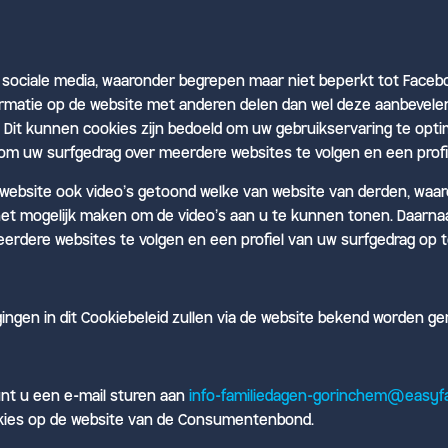
 sociale media, waaronder begrepen maar niet beperkt tot Faceboo
rmatie op de website met anderen delen dan wel deze aanbevelen.
 Dit kunnen cookies zijn bedoeld om uw gebruikservaring te opt
 om uw surfgedrag over meerdere websites te volgen en een prof
 website ook video’s getoond welke van website van derden, waar
e het mogelijk maken om de video’s aan u te kunnen tonen. Daarn
erdere websites te volgen en een profiel van uw surfgedrag op 
zigingen in dit Cookiebeleid zullen via de website bekend worden g
unt u een e-mail sturen aan
info-familiedagen-gorinchem@easyfa
okies op de website van de Consumentenbond.