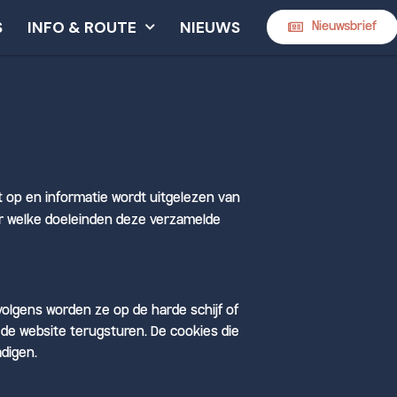
S
INFO & ROUTE
NIEUWS
Nieuwsbrief
 op en informatie wordt uitgelezen van
or welke doeleinden deze verzamelde
volgens worden ze op de harde schijf of
de website terugsturen. De cookies die
digen.