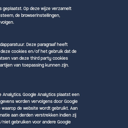
s geplaatst. Op deze wijze verzamelt
steem, de browserinstellingen,
volgen.
andapparatuur. Deze paragraaf heeft
 deze cookies en/of het gebruik dat de
atsen van deze third party cookies
artijen van toepassing kunnen zijn.
 Analytics. Google Analytics plaatst een
egevens worden vervolgens door Google
ze waarop de website wordt gebruikt. Aan
atie aan derden verstrekken indien zij
l/niet gebruiken voor andere Google