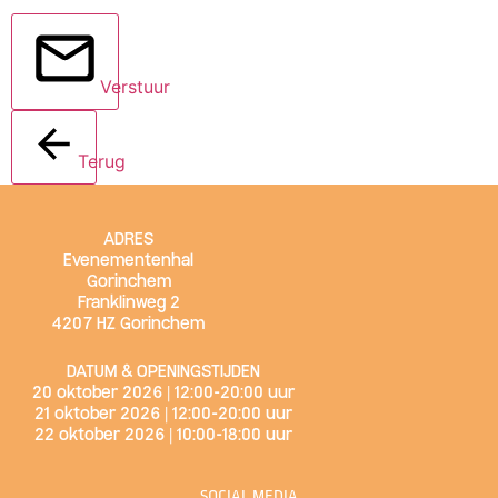
Verstuur
Terug
ADRES
Evenementenhal
Gorinchem
Franklinweg 2
4207 HZ Gorinchem
DATUM & OPENINGSTIJDEN
20 oktober 2026 | 12:00-20:00 uur
21 oktober 2026 | 12:00-20:00 uur
22 oktober 2026 | 10:00-18:00 uur
SOCIAL MEDIA