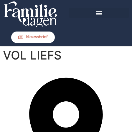
DIT IS FAMILIEDAGEN
Nieuwsbrief
VOL LIEFS