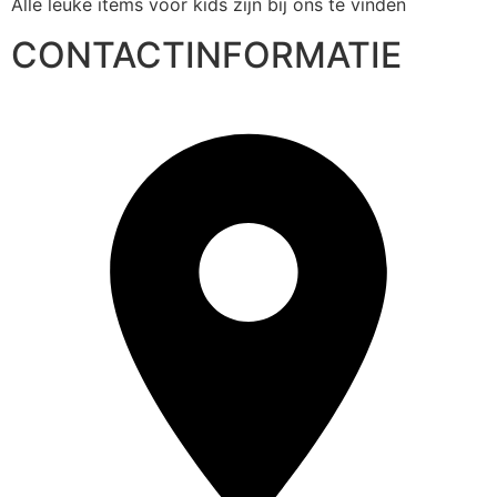
Alle leuke items voor kids zijn bij ons te vinden
CONTACTINFORMATIE