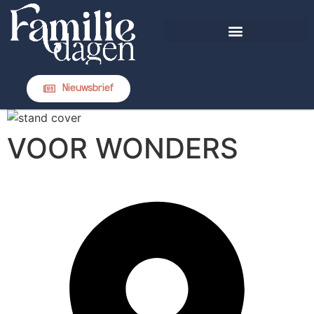
DIT IS FAMILIEDAGEN
Nieuwsbrief
VOOR WONDERS