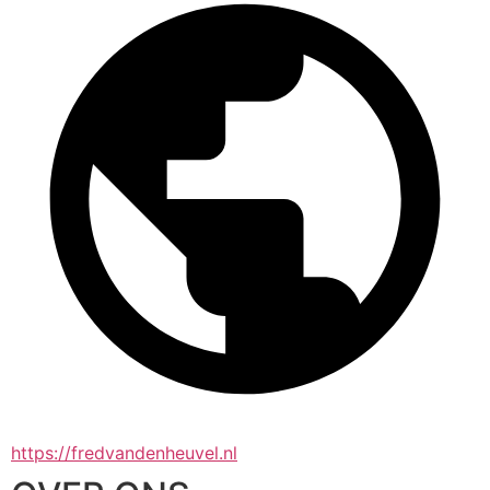
https://fredvandenheuvel.nl