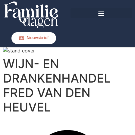
DIT IS FAMILIEDAGEN
Nieuwsbrief
WIJN- EN
DRANKENHANDEL
FRED VAN DEN
HEUVEL