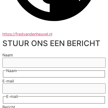
https://fredvandenheuvel.nl
STUUR ONS EEN BERICHT
Naam
Naam
E-mail
E-mail
Bericht