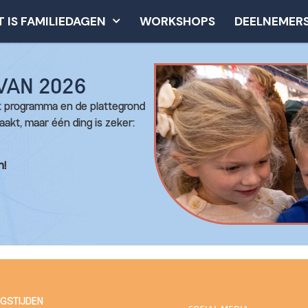
T IS FAMILIEDAGEN
WORKSHOPS
DEELNEMER
 VAN 2026
t programma en de plattegrond
aakt, maar één ding is zeker:
n!
NGSTIJDEN