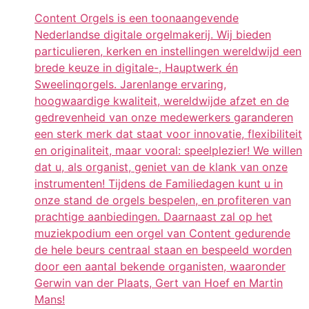
Content Orgels is een toonaangevende
Nederlandse digitale orgelmakerij. Wij bieden
particulieren, kerken en instellingen wereldwijd een
brede keuze in digitale-, Hauptwerk én
Sweelinqorgels. Jarenlange ervaring,
hoogwaardige kwaliteit, wereldwijde afzet en de
gedrevenheid van onze medewerkers garanderen
een sterk merk dat staat voor innovatie, flexibiliteit
en originaliteit, maar vooral: speelplezier! We willen
dat u, als organist, geniet van de klank van onze
instrumenten! Tijdens de Familiedagen kunt u in
onze stand de orgels bespelen, en profiteren van
prachtige aanbiedingen. Daarnaast zal op het
muziekpodium een orgel van Content gedurende
de hele beurs centraal staan en bespeeld worden
door een aantal bekende organisten, waaronder
Gerwin van der Plaats, Gert van Hoef en Martin
Mans!