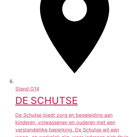
Stand
G14
DE SCHUTSE
De Schutse biedt zorg en begeleiding aan
kinderen, volwassenen en ouderen met een
verstandelijke beperking. De Schutse wil een
woon- en werkplek zijn, waar iedereen zich thuis