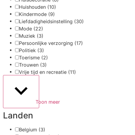
Huishouden
(10)
Kindermode
(9)
Liefdadigheidsinstelling
(30)
Mode
(22)
Muziek
(3)
Persoonlijke verzorging
(17)
Politiek
(3)
Toerisme
(2)
Trouwen
(3)
Vrije tijd en recreatie
(11)
Toon meer
Landen
Belgium
(3)