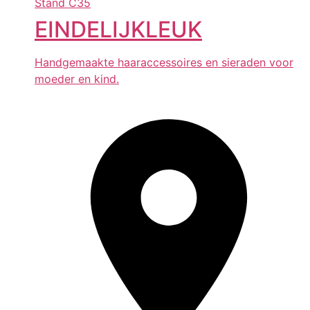
Stand
C35
EINDELIJKLEUK
Handgemaakte haaraccessoires en sieraden voor
moeder en kind.