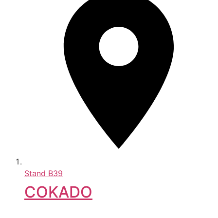
Stand
B39
COKADO