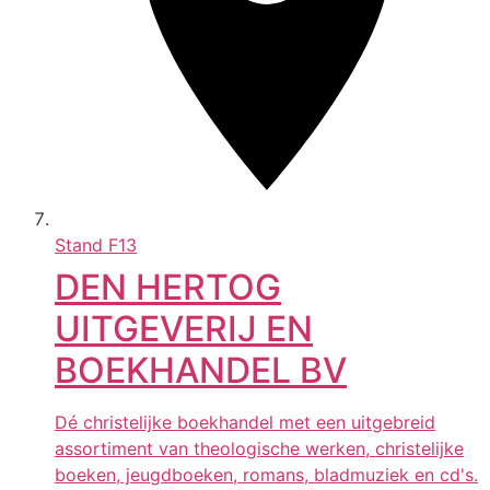
Stand
F13
DEN HERTOG
UITGEVERIJ EN
BOEKHANDEL BV
Dé christelijke boekhandel met een uitgebreid
assortiment van theologische werken, christelijke
boeken, jeugdboeken, romans, bladmuziek en cd's.