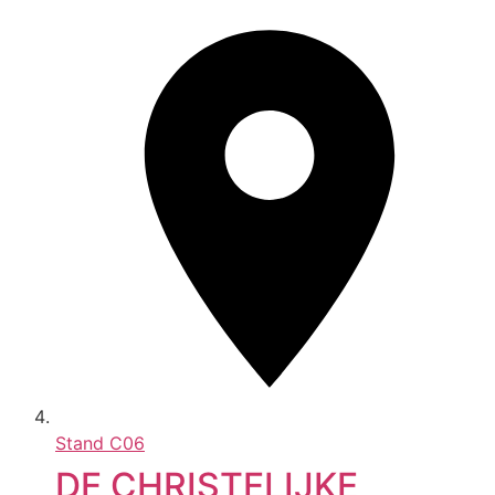
Stand
C06
DE CHRISTELIJKE