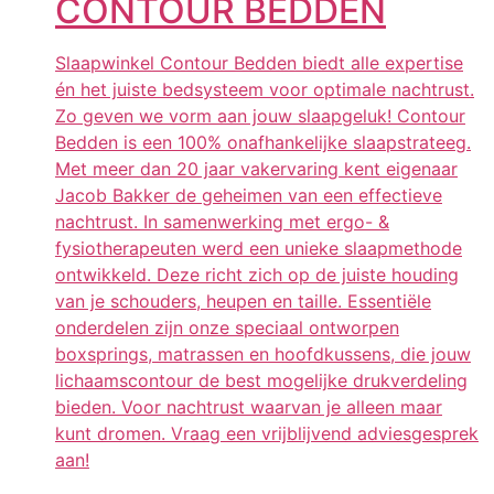
CONTOUR BEDDEN
Slaapwinkel Contour Bedden biedt alle expertise
én het juiste bedsysteem voor optimale nachtrust.
Zo geven we vorm aan jouw slaapgeluk! Contour
Bedden is een 100% onafhankelijke slaapstrateeg.
Met meer dan 20 jaar vakervaring kent eigenaar
Jacob Bakker de geheimen van een effectieve
nachtrust. In samenwerking met ergo- &
fysiotherapeuten werd een unieke slaapmethode
ontwikkeld. Deze richt zich op de juiste houding
van je schouders, heupen en taille. Essentiële
onderdelen zijn onze speciaal ontworpen
boxsprings, matrassen en hoofdkussens, die jouw
lichaamscontour de best mogelijke drukverdeling
bieden. Voor nachtrust waarvan je alleen maar
kunt dromen. Vraag een vrijblijvend adviesgesprek
aan!