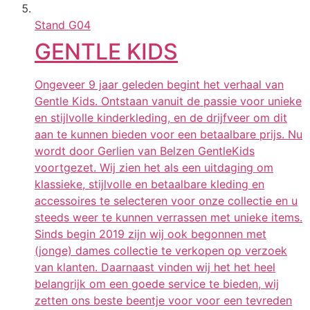
Stand
G04
GENTLE KIDS
Ongeveer 9 jaar geleden begint het verhaal van
Gentle Kids. Ontstaan vanuit de passie voor unieke
en stijlvolle kinderkleding, en de drijfveer om dit
aan te kunnen bieden voor een betaalbare prijs. Nu
wordt door Gerlien van Belzen GentleKids
voortgezet. Wij zien het als een uitdaging om
klassieke, stijlvolle en betaalbare kleding en
accessoires te selecteren voor onze collectie en u
steeds weer te kunnen verrassen met unieke items.
Sinds begin 2019 zijn wij ook begonnen met
(jonge) dames collectie te verkopen op verzoek
van klanten. Daarnaast vinden wij het het heel
belangrijk om een goede service te bieden, wij
zetten ons beste beentje voor voor een tevreden