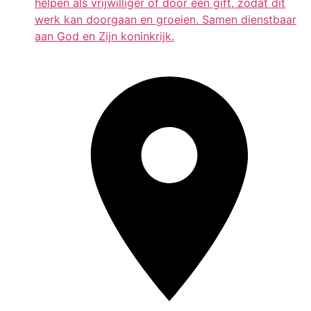
helpen als vrijwilliger of door een gift, zodat dit
werk kan doorgaan en groeien. Samen dienstbaar
aan God en Zijn koninkrijk.