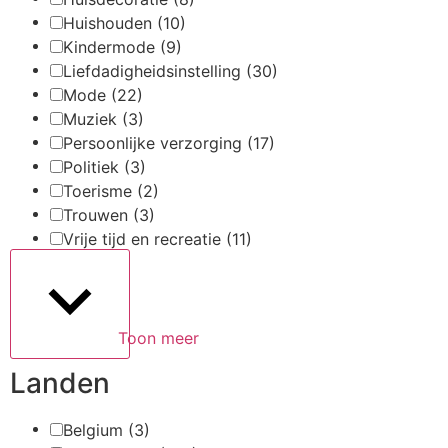
Huishouden
(10)
Kindermode
(9)
Liefdadigheidsinstelling
(30)
Mode
(22)
Muziek
(3)
Persoonlijke verzorging
(17)
Politiek
(3)
Toerisme
(2)
Trouwen
(3)
Vrije tijd en recreatie
(11)
Toon meer
Landen
Belgium
(3)