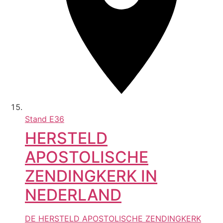
Stand
E36
HERSTELD
APOSTOLISCHE
ZENDINGKERK IN
NEDERLAND
DE HERSTELD APOSTOLISCHE ZENDINGKERK