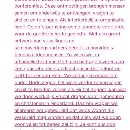
conferenties. Deze ontmoetingen brengen mensen
samen om onderwijs te ontvangen, vragen te
stellen en te zingen. Als interkerkelijke organisatie
heeft Geloofstoerusting een bijzondere voorliefde
voor de gereformeerde gezindte. Met een groot
netwerk van vrijwilligers en
samenwerkingspartners bereikt ze inmiddels
tienduizenden mensen. Zo wilen we, in
afhankelijkheid van God, een bijdrage leveren aan
een generatie die standvastig is in het geloof en
leeft tot eer van Hem. We verlangen ernaar om,
onder Gods zegen, het werk verder te verdiepen
en uit te breiden. Alleen als Hij het zegent, kan wat
we doen werkelijk vrucht dragen voor gemeenten
en christenen in Nederland. Daarom vragen we
allereerst om gebed. Bid dat Gods Woord rijk
verspreid mag worden en dat alles wat we doen
voor velen tot zegen zal zijn. Je kunt ons ook