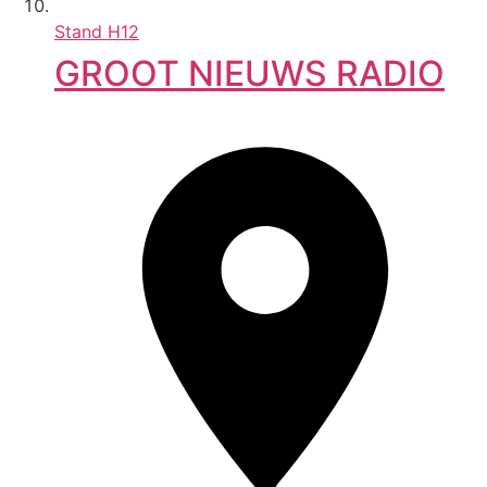
Stand
H12
GROOT NIEUWS RADIO