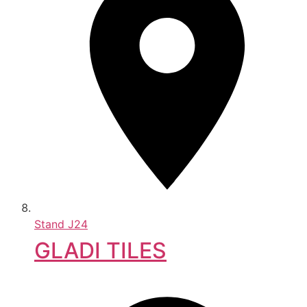
Stand
J24
GLADI TILES